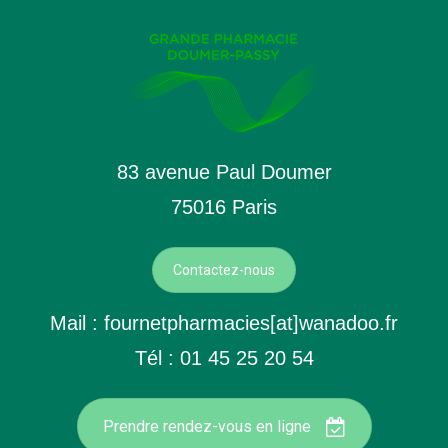
83 avenue Paul Doumer
75016 Paris
Contactez-nous
Mail : fournetpharmacies[at]wanadoo.fr
Tél : 01 45 25 20 54
Prendre rendez-vous en ligne