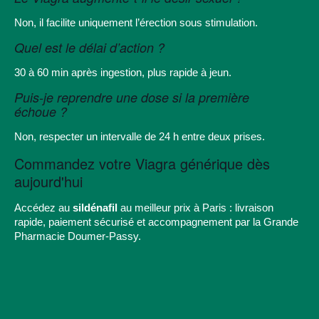
Non, il facilite uniquement l’érection sous stimulation.
Quel est le délai d’action ?
30 à 60 min après ingestion, plus rapide à jeun.
Puis-je reprendre une dose si la première
échoue ?
Non, respecter un intervalle de 24 h entre deux prises.
Commandez votre Viagra générique dès
aujourd'hui
Accédez au
sildénafil
au meilleur prix à Paris : livraison
rapide, paiement sécurisé et accompagnement par la Grande
Pharmacie Doumer-Passy.