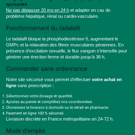
spontanéité.
Ne pas dépasser 20 mg en 24 h
et adapter en cas de
problème hépatique, rénal ou cardio-vasculaire.
Fonctionnement du tadalafil
Le tadalafil bloque la phosphodiestérase-5, augmentant le
GMPc et la relaxation des fibres musculaires péniennes. En
présence d’excitation sexuelle, le flux sanguin s’intensifie pour
générer une érection ferme et durable jusqu’à 36 h.
Commander sans ordonnance
Notre site sécurisé vous permet d’effectuer
votre achat en
ligne
sans prescription :
Sélectionnez votre dosage et quantité.
Ajoutez au panier et complétez vos coordonnées.
Choisissez la livraison à domicile ou le retrait en pharmacie.
Paiement en ligne 100 % sécurisé.
Livraison discrète en France métropolitaine en 24-72 h.
Mode d'emploi