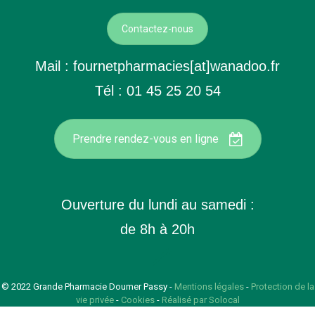
Contactez-nous
Mail : fournetpharmacies[at]wanadoo.fr
Tél : 01 45 25 20 54
Prendre rendez-vous en ligne
Ouverture du lundi au samedi :
de 8h à 20h
© 2022
Grande Pharmacie Doumer Passy
-
Mentions légales
-
Protection de la
vie privée
-
Cookies
-
Réalisé par Solocal