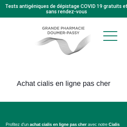
Tests antigéniques de dépistage COVID 19 gratuits e
sans rendez-vous
Achat cialis en ligne pas cher
Profitez d’un
achat cialis en ligne pas cher
avec notre
Cialis