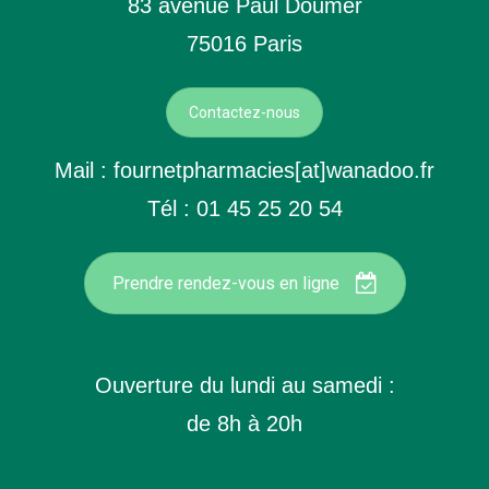
83 avenue Paul Doumer
75016 Paris
Contactez-nous
Mail : fournetpharmacies[at]wanadoo.fr
Tél : 01 45 25 20 54
Prendre rendez-vous en ligne
Ouverture du lundi au samedi :
de 8h à 20h